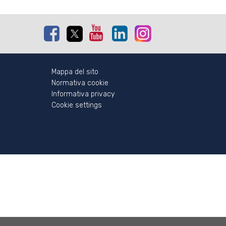
Facebook
Twitter
Youtube
Linkedin
Instagram
Mappa del sito
Normativa cookie
Informativa privacy
Cookie settings