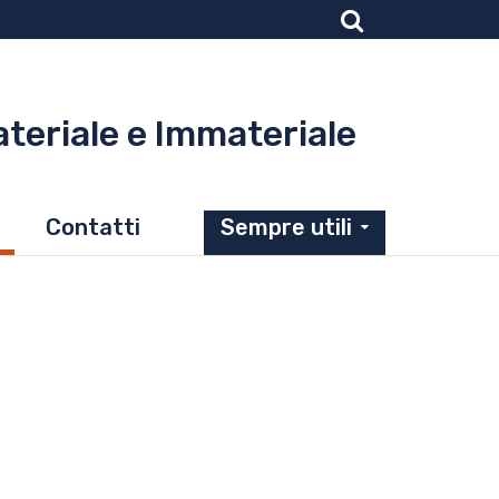
ateriale e Immateriale
Contatti
Sempre utili