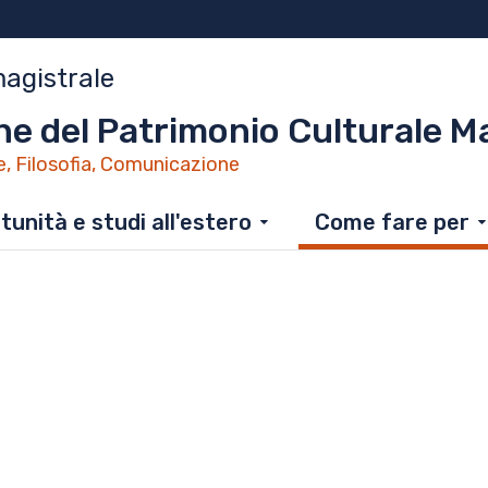
magistrale
ne del Patrimonio Culturale M
e, Filosofia, Comunicazione
unità e studi all'estero
Come fare per